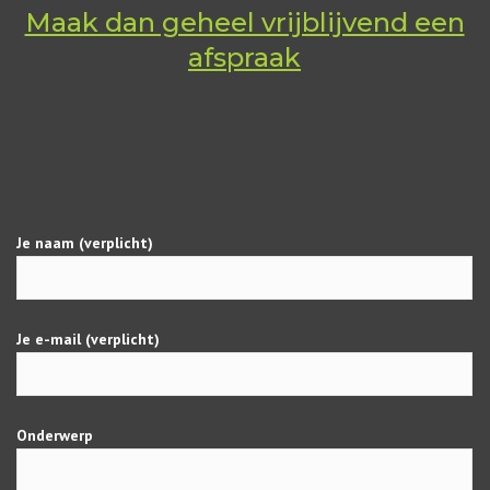
Maak dan geheel vrijblijvend een
afspraak
Je naam (verplicht)
Je e-mail (verplicht)
Onderwerp