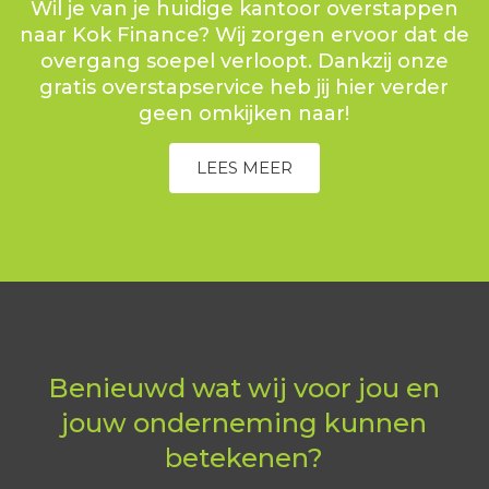
Wil je van je huidige kantoor overstappen
naar Kok Finance? Wij zorgen ervoor dat de
overgang soepel verloopt. Dankzij onze
gratis overstapservice heb jij hier verder
geen omkijken naar!
LEES MEER
Benieuwd wat wij voor jou en
jouw onderneming kunnen
betekenen?