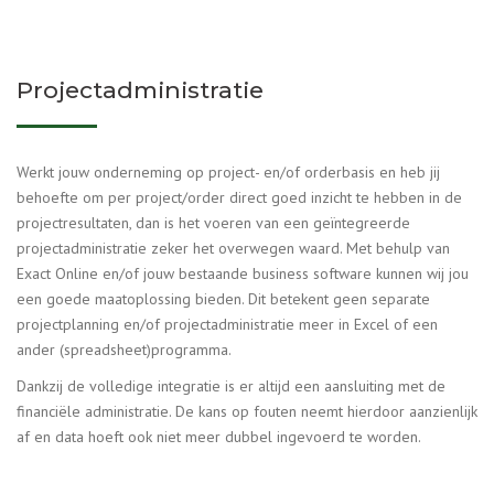
Projectadministratie
Werkt jouw onderneming op project- en/of orderbasis en heb jij
behoefte om per project/order direct goed inzicht te hebben in de
projectresultaten, dan is het voeren van een geïntegreerde
projectadministratie zeker het overwegen waard. Met behulp van
Exact Online en/of jouw bestaande business software kunnen wij jou
een goede maatoplossing bieden. Dit betekent geen separate
projectplanning en/of projectadministratie meer in Excel of een
ander (spreadsheet)programma.
Dankzij de volledige integratie is er altijd een aansluiting met de
financiële administratie. De kans op fouten neemt hierdoor aanzienlijk
af en data hoeft ook niet meer dubbel ingevoerd te worden.