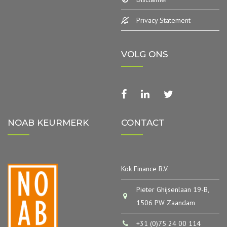
Privacy Statement
VOLG ONS
facebook
linkedin
twitter
NOAB KEURMERK
CONTACT
Kok Finance B.V.
Pieter Ghijsenlaan 19-B,
1506 PW Zaandam
+31 (0)75 24 00 114