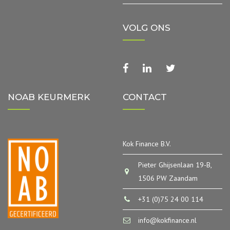
VOLG ONS
facebook
linkedin
twitter
NOAB KEURMERK
CONTACT
Kok Finance B.V.
Pieter Ghijsenlaan 19-B,
1506 PW Zaandam
+31 (0)75 24 00 114
info@kokfinance.nl