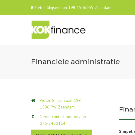
Pieter Ghijsenlaan 19B 1506 PW Zaandam
Financiële administratie
Pieter Ghijsenlaan 19B
1506 PW Zaandam
Fina
Neem contact met ons op
075-2400114
Simpel, 