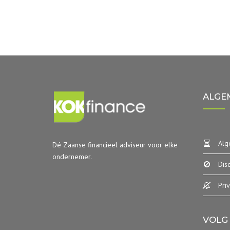
ALGE
Alg
Dé Zaanse financieel adviseur voor elke
ondernemer.
Dis
Pri
VOLG