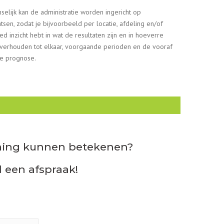
selijk kan de administratie worden ingericht op
tsen, zodat je bijvoorbeeld per locatie, afdeling en/of
ed inzicht hebt in wat de resultaten zijn en in hoeverre
 verhouden tot elkaar, voorgaande perioden en de vooraf
e prognose.
ming kunnen betekenen?
d een afspraak!