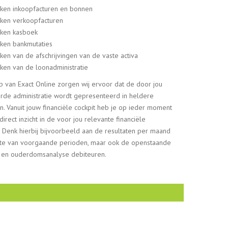
ken inkoopfacturen en bonnen
ken verkoopfacturen
ken kasboek
ken bankmutaties
en van de afschrijvingen van de vaste activa
en van de loonadministratie
 van Exact Online zorgen wij ervoor dat de door jou
rde administratie wordt gepresenteerd in heldere
n. Vanuit jouw financiële cockpit heb je op ieder moment
direct inzicht in de voor jou relevante financiële
. Denk hierbij bijvoorbeeld aan de resultaten per maand
hte van voorgaande perioden, maar ook de openstaande
st en ouderdomsanalyse debiteuren.