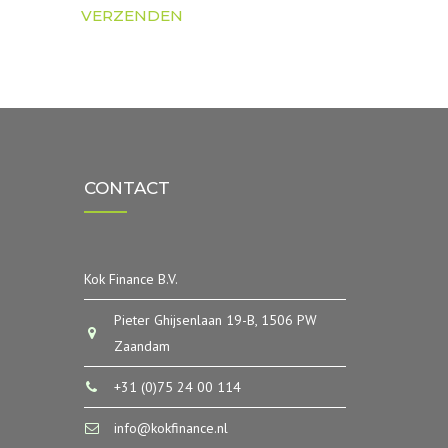
CONTACT
Kok Finance B.V.
Pieter Ghijsenlaan 19-B, 1506 PW
Zaandam
+31 (0)75 24 00 114
info@kokfinance.nl