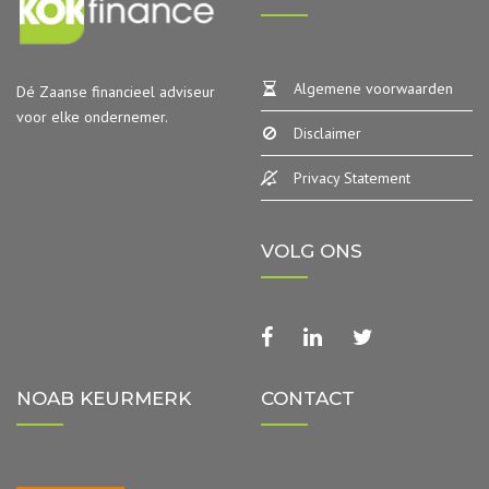
Algemene voorwaarden
Dé Zaanse financieel adviseur
voor elke ondernemer.
Disclaimer
Privacy Statement
VOLG ONS
facebook
linkedin
twitter
NOAB KEURMERK
CONTACT