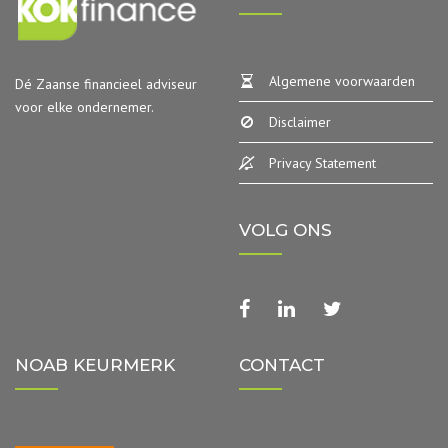
Algemene voorwaarden
Dé Zaanse financieel adviseur
voor elke ondernemer.
Disclaimer
Privacy Statement
VOLG ONS
facebook
linkedin
twitter
NOAB KEURMERK
CONTACT