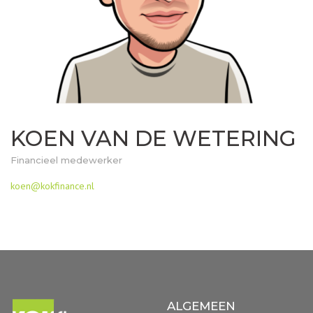
KOEN VAN DE WETERING
Financieel medewerker
koen@kokfinance.nl
ALGEMEEN